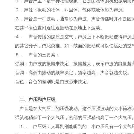
１．声音产生：是一种物理现象，它是由物体的机械振动而
２．声源：振动的物体，即固体、气体或液体称为声源。
３．声音是一种波动，通常称为声波。声音传播时并不是随
在其平衡位置附近往返振动在原地上下运动。
４． 声音传播的媒质是空气，声源上下不断振动使得声源
的其它分子，依此类推。如：鼓面的振动就可以使远处的空
５． 声音的三要素：
强弱：由声波的振幅来决定，振幅越大，表示声波的能量越
音调：高低由振动的频率决定，频率越高，声音就越尖锐。
音色：音色的差别则是由波形来决定。
二、声压和声压级
声音是在大气压上的压强波动。这个压强波动的大小简称
强就稍稍低于一个大气压，密部的压强稍稍高于一个大气压
１． 声压级：人耳刚刚能听到的 小声压只有一个大气