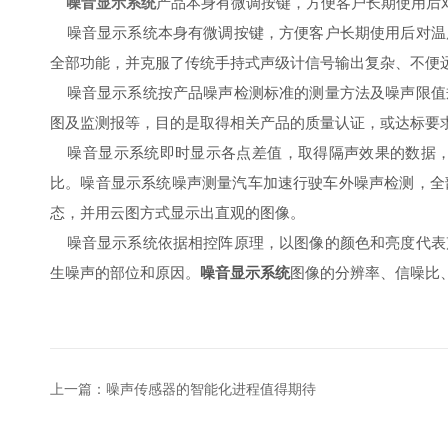
噪音显示系统
产品本身有微调按键，方便客户长期使用后
噪音显示系统本身有微调按键，方便客户长期使用后对温
全部功能，并克服了传统手持式声级计信号输出复杂、不便
噪音显示系统按产品噪声检测标准的测量方法及噪声限值
图及监测报等，目的是取得相关产品的质量认证，或达标要
噪音显示系统即时显示各点差值，取得隔声效果的数据，
比。噪音显示系统噪声测量汽车加速行驶车外噪声检测，全
态，并用云图方式显示出直观的图像。
噪音显示系统依据相控阵原理，以图像的颜色和亮度代表
生噪声的部位和原因。
噪音显示系统
图像的分辨率、信噪比
上一篇：
噪声传感器的智能化进程值得期待