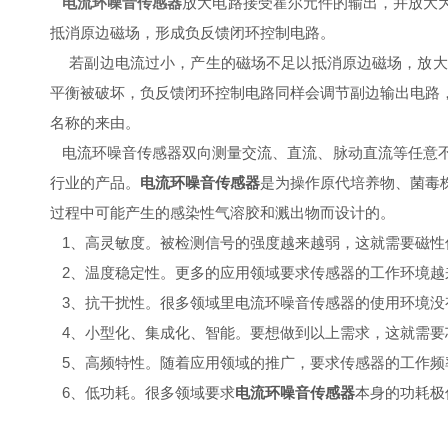
电流环噪音传感器
放大电路接受霍尔元件的输出，并放大
抵消原边磁场，形成负反馈闭环控制电路。
若副边电流过小，产生的磁场不足以抵消原边磁场，放大
平衡被破坏，负反馈闭环控制电路同样会调节副边输出电路
名称的来由。
电流环噪音传感器双向测量交流、直流、脉动直流等任意不
行业的产品。
电流环噪音传感器
是为操作原代培养物、菌毒
过程中可能产生的感染性气溶胶和溅出物而设计的。
1、高灵敏度。被检测信号的强度越来越弱，这就需要磁性
2、温度稳定性。更多的应用领域要求传感器的工作环境越
3、抗干扰性。很多领域里电流环噪音传感器的使用环境没
4、小型化、集成化、智能。要想做到以上需求，这就需要
5、高频特性。随着应用领域的推广，要求传感器的工作频
6、低功耗。很多领域要求
电流环噪音传感器
本身的功耗极