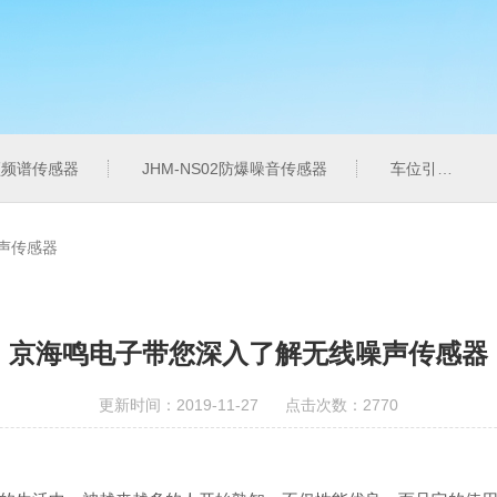
音频频谱传感器
JHM-NS02防爆噪音传感器
车位引导系统
声传感器
京海鸣电子带您深入了解无线噪声传感器
更新时间：2019-11-27 点击次数：2770