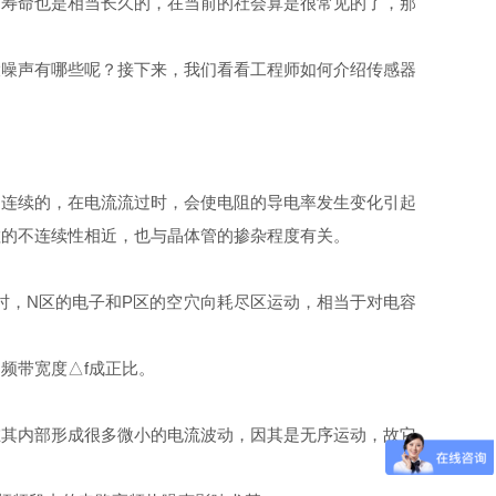
用寿命也是相当长久的，在当前的社会算是很常见的了，那
噪声有哪些呢？接下来，我们看看工程师如何介绍传感器
连续的，在电流流过时，会使电阻的导电率发生变化引起
粒的不连续性相近，也与晶体管的掺杂程度有关。
，N区的电子和P区的空穴向耗尽区运动，相当于对电容
频带宽度△f成正比。
其内部形成很多微小的电流波动，因其是无序运动，故它