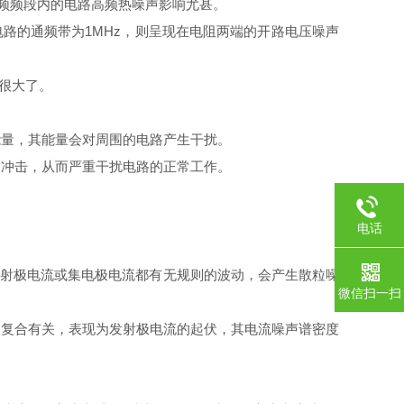
频频段内的电路高频热噪声影响尤甚。
路的通频带为1MHz，则呈现在电阻两端的开路电压噪声
很大了。
能量，其能量会对周围的电路产生干扰。
冲击，从而严重干扰电路的正常工作。
电话
。
射极电流或集电极电流都有无规则的波动，会产生散粒噪
微信扫一扫
复合有关，表现为发射极电流的起伏，其电流噪声谱密度