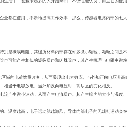
的生活中，被越来越多的人开始熟知，不仅性能优良，而且它的使
业都在使用，不断地提高工作效率，那么，传感器电路内部的七大
别是碳膜电阻，其碳质材料内部存在许多微小颗粒，颗粒之间是不
管也可能产生相似的爆裂噪声和闪烁噪声，其产生机理与电阻中微
区域的电荷数量改变，从而显现出电容效应。当外加正向电压升高时
，相当于电容放电。当外加反向电压时，耗尽区的变化相反。
流产生微小波动，从而产生电流噪声。其产生噪声的大小与温度、
。温度越高，电子运动就越激烈。导体内部电子的无规则运动会在