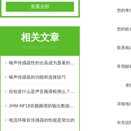
查看全部
您的单
您的姓
相关文章
RELATED ARTICLES
联系电
噪声传感器性价比高成为显著的特点
常用邮
噪声传感器的功能和选择技巧
省
你知道什么是声音频谱检测么？看看本篇吧
详细地
JHM-NF18音频频谱的输出数据格式讲解
电流环噪音传感器的性能是突出的
补充说