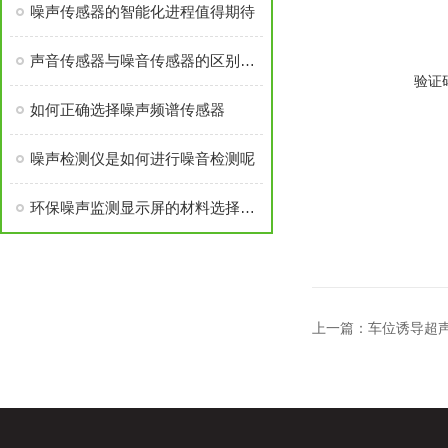
噪声传感器的智能化进程值得期待
声音传感器与噪音传感器的区别在哪？
验证
如何正确选择噪声频谱传感器
噪声检测仪是如何进行噪音检测呢
环保噪声监测显示屏的材料选择与耐腐蚀技术
上一篇：
车位诱导超