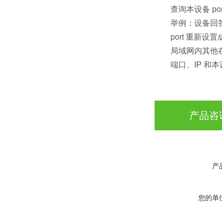
查询本设备 port：C
举例：设备回答 CM+
port 重新设置成 8
局域网内其他在
端口、IP 和本设备
产品咨
产
您的单