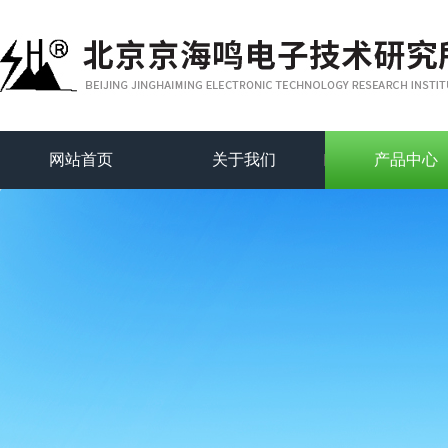
网站首页
关于我们
产品中心