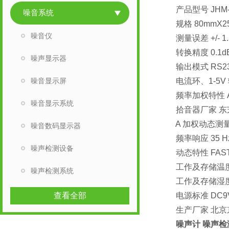
产品型号 JHM-
噪音系统
规格 80mmX2
噪音仪
测量误差 +/- 1.5
转换精度 0.1d
噪声显示器
输出模式 RS232 
噪音显示屏
电流环、1-5V 
频率加权特性 A
噪音显示系统
拾音器厂家 东芝
A 加权动态测量范围 
噪音数码显示器
频率响应 35 Hz t
噪声检测设备
动态特性 FAS
工作及存储温度 -10 
噪声检测系统
工作及存储湿度 10 
查看全部
电源标准 DC9V—D
生产厂家 北京
噪声计 噪声检