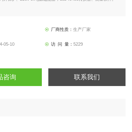
厂商性质：
生产厂家
4-05-10
访 问 量：
5229
品咨询
联系我们