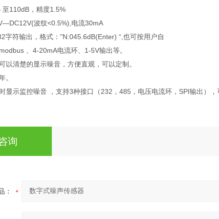
至110dB，精度1.5%
DC12V(波纹<0.5%),电流30mA
符输出，格式："N:045.6dB(Enter) “,也可按用户自
dbus 、4-20mA电流环、1-5V输出等。
可以清楚的显示噪音，方便直观，可以定制。
年。
时显示监控噪音 ，支持3种接口（232，485，电压电流环，SPI输出
咨询
品：