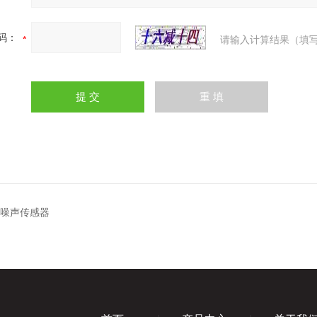
码：
请输入计算结果（填写
通讯噪声传感器