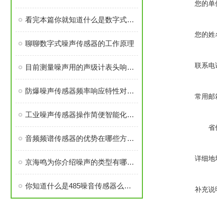
您的单
看完本篇你就知道什么是数字式噪声传感器了
您的姓
聊聊数字式噪声传感器的工作原理
联系电
目前测量噪声用的声级计表头响应按灵敏度可分为哪些呢
防爆噪声传感器频率响应特性对测量精度的影响研究
常用邮
工业噪声传感器操作简便智能化程度高
省
音频频谱传感器的优势在哪些方面体现？
详细地
京海鸣为你介绍噪声的类型有哪些？
你知道什么是485噪音传感器么？看看本篇吧
补充说