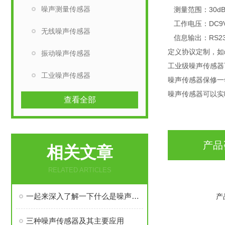
噪声测量传感器
测量范围：30dB 
工作电压：DC9V—
无线噪声传感器
信息输出：RS232字
定义协议定制，如mo
振动噪声传感器
工业级噪声传感器
工业噪声传感器
噪声传感器保修一
噪声传感器可以实
查看全部
产品
相关文章
RELATED ARTICLES
一起来深入了解一下什么是噪声频谱传感器吧
产
三种噪声传感器及其主要应用