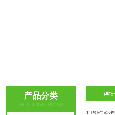
产品分类
详细
PRODUCT CLASSIFICATION
工业级数字式噪声