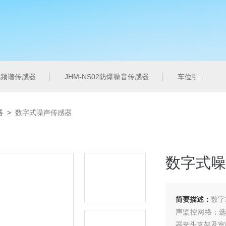
音频频谱传感器
JHM-NS02防爆噪音传感器
车位引导系统
器
>
数字式噪声传感器
数字式噪
简要描述：
数字
声监控网络；选
器夹头支架及室内