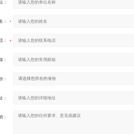
位：
名：
话：
箱：
份：
址：
明：