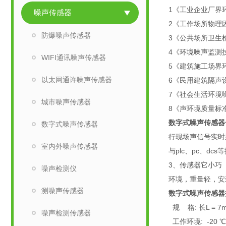
1《工业企业厂界环境
噪声传感器
2《工作场所物理因素
防爆噪声传感器
3《公共场所卫生检验
4《环境噪声监测技
WIFI通讯噪声传感器
5《建筑施工场界环境
以太网通许噪声传感器
6《民用建筑隔声设计
7《社会生活环境噪声
城市噪声传感器
8《声环境质量标准》 
数字式噪声传感器
数字式噪声传感器
行现场声信号实时采
室内外噪声传感器
与plc、pc、
3、传感器它小巧（
噪声检测仪
环境，重量轻，安
测噪声传感器
数字式噪声传感器
规 格: 长L = 7
噪声检测传感器
工作环境: -20 