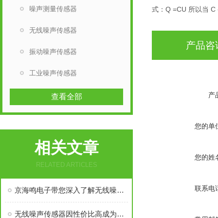
噪声测量传感器
式：Q =CU 所以
无线噪声传感器
产品咨
振动噪声传感器
工业噪声传感器
产
查看全部
您的单
相关文章
您的姓
RELATED ARTICLES
联系电
京海鸣电子带您深入了解无线噪声传感器
无线噪声传感器因性价比高成为其显著的特点