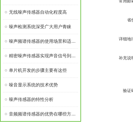
常用邮
无线噪声传感器自动化程度高
省
噪声检测系统深受广大用户青睐
详细地
噪声频谱传感器的使用场景和适用范围
精密噪声传感器实现声音信号到电信号的变换
补充说
单片机开发的步骤主要有这些
噪音显示系统的技术优势
验证
噪声传感器的特性分析
音频频谱传感器的优势在哪些方面体现？