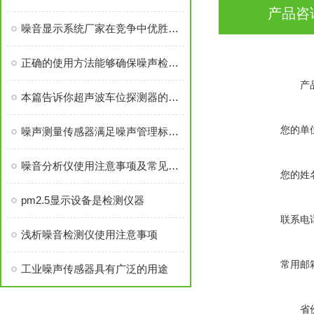
产品咨
噪音显示系统厂家在竞争中优胜劣汰
正确的使用方法能够确保噪声检测设备测量结果的准确性和可靠性
产
本篇告诉你超声波车位探测器的原理及特点
您的单
噪声测量传感器满足噪声管理标准中的要求
噪音分析仪使用注意事项及常见故障分析
您的姓
pm2.5显示设备是检测仪器
联系电
浅析噪音检测仪使用注意事项
常用邮
工业噪声传感器具有广泛的用途
省