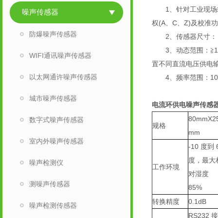
1、针对工业现场或噪声
噪声传感器
权(A、C、Z)及校准功
防爆噪声传感器
2、传感器尺寸： φ
3、动态范围：≧11
WIFI通讯噪声传感器
置不同直流电压供电输
以太网通许噪声传感器
4、频率范围：10H
城市噪声传感器
电流环供电噪声传感
80mmX2
数字式噪声传感器
规格
mm
室内外噪声传感器
-10
度到
度，最大
噪声检测仪
工作环境
对湿度
测噪声传感器
85%
转换精度
0.1dB
噪声检测传感器
RS232
接